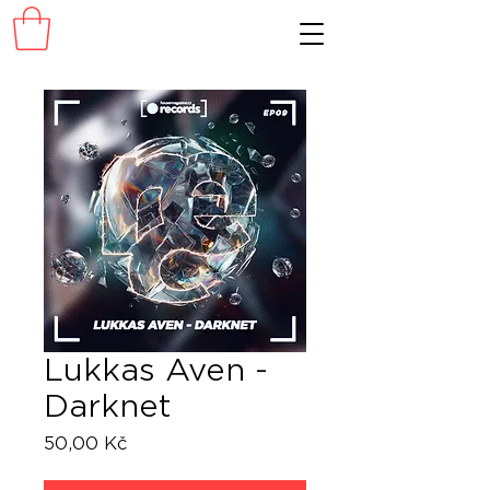
Lukkas Aven -
Darknet
Cena
50,00 Kč