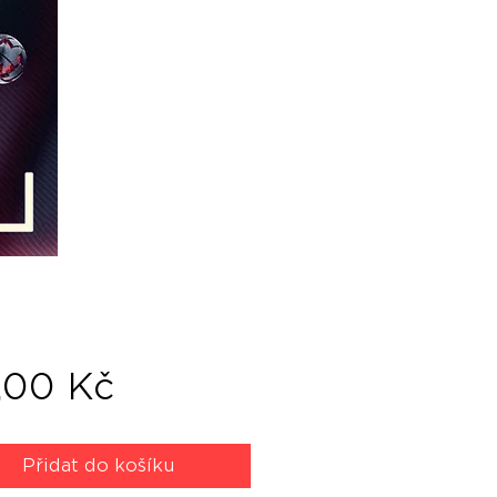
Cena
,00 Kč
Přidat do košíku