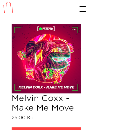
Melvin Coxx -
Make Me Move
Cena
25,00 Kč