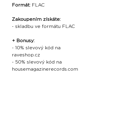
Formát:
FLAC
Zakoupením získáte:
- skladbu ve formátu FLAC
+ Bonusy:
- 10% slevový kód na
raveshop.cz
- 50% slevový kód na
housemagazinerecords.com