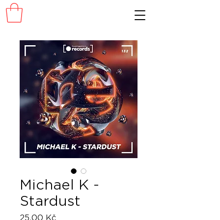
Michael K -
Stardust
Cena
25,00 Kč