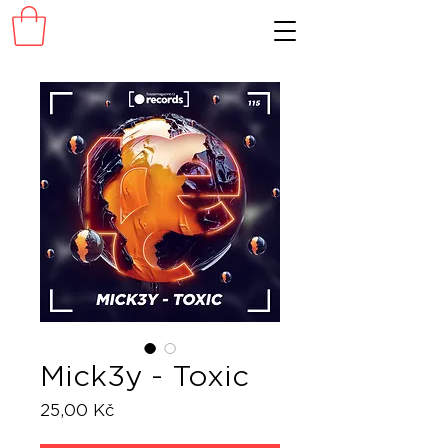
Mick3y - Toxic
Cena
25,00 Kč