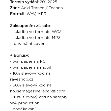
Termín vydání:
20.1.2025
Žánr:
Acid Trance / Techno
Formát:
WAV, MP3
Zakoupením získáte:
- skladbu ve formátu WAV
- skladbu ve formátu MP3
- originální cover
+ Bonusy:
- wallpaper na PC
- wallpaper na mobil
- 10% slevový kód na
raveshop.cz
- 50% slevový kód na
housemagazinerecords.com
- 40% slevový kód na samply
WA production
- poděkování