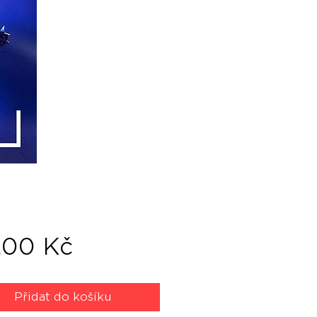
Cena
,00 Kč
Přidat do košíku