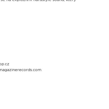
op.cz
emagazinerecords.com