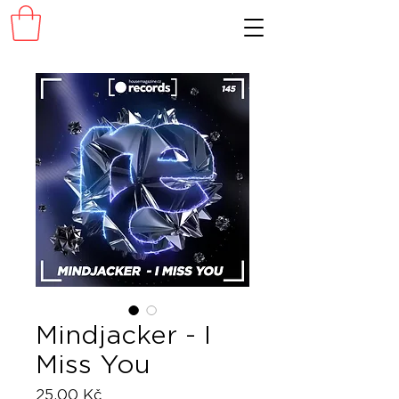
Mindjacker - I
Miss You
Cena
25,00 Kč