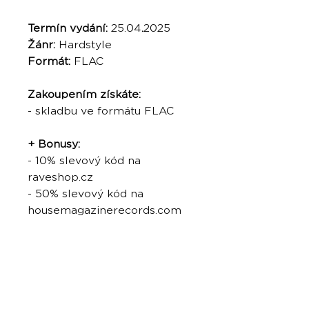
Termín vydání:
25.04
.
2025
Žánr:
Hardstyle
Formát:
FLAC
Zakoupením získáte:
- skladbu ve formátu FLAC
+ Bonusy:
- 10% slevový kód na
raveshop.cz
- 50% slevový kód na
housemagazinerecords.com