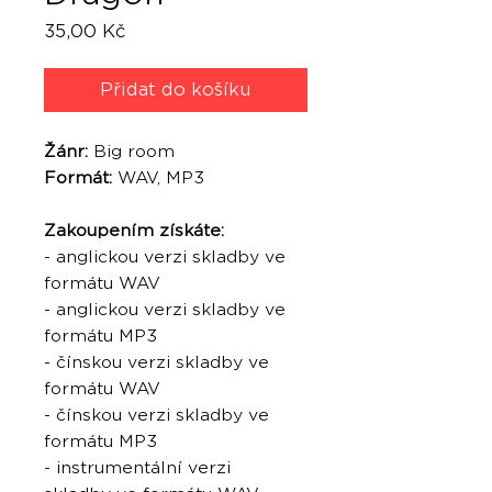
Cena
35,00 Kč
Přidat do košíku
Žánr:
Big room
Formát:
WAV, MP3
Zakoupením získáte:
- anglickou verzi skladby ve
formátu WAV
- anglickou verzi skladby ve
formátu MP3
- čínskou verzi skladby ve
formátu WAV
- čínskou verzi skladby ve
formátu MP3
- instrumentální verzi