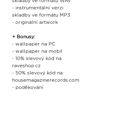
skladby ve formátu WAV
- instrumentální verzi
skladby ve formátu MP3
- originální artwork
+ Bonusy:
- wallpaper na PC
- wallpaper na mobil
- 10% slevový kód na
raveshop.cz
- 50% slevový kód na
housemagazinerecords.com
- poděkování