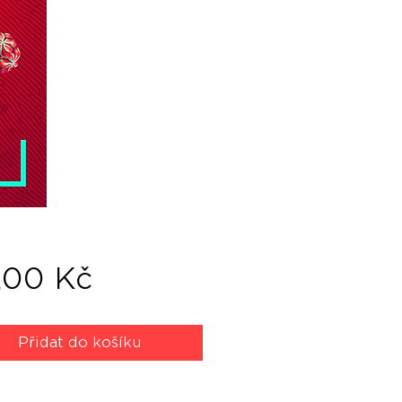
Cena
,00 Kč
Přidat do košíku