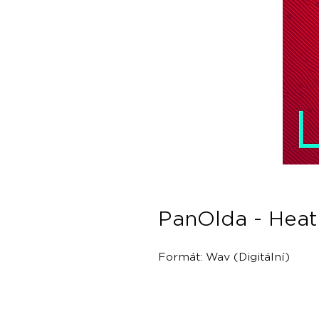
PanOlda - Heat
Formát: Wav (Digitální)