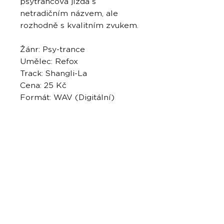
psytrancová jízda s
netradičním názvem, ale
rozhodně s kvalitním zvukem.
Žánr: Psy-trance
Umělec: Refox
Track: Shangli-La
Cena: 25 Kč
Formát: WAV (Digitální)