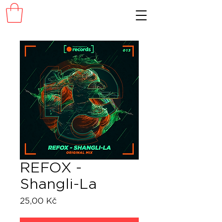
REFOX -
Shangli-La
Cena
25,00 Kč