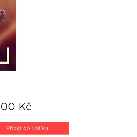
Cena
,00 Kč
Přidat do košíku