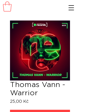
Thomas Vann -
Warrior
Cena
25,00 Kč