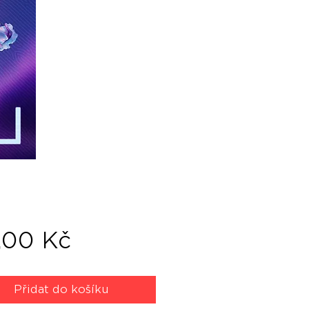
Cena
,00 Kč
Přidat do košíku