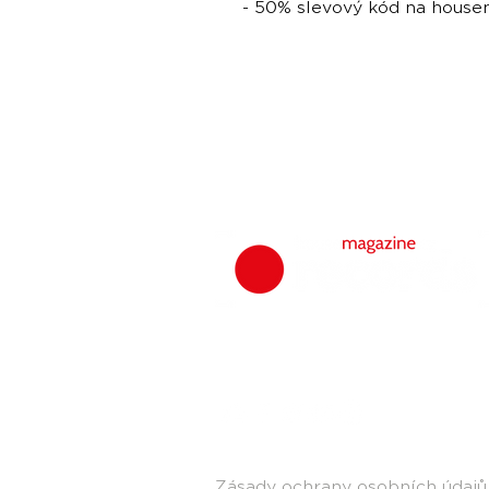
- 50% slevový kód na hous
Zásady ochrany osobních údajů