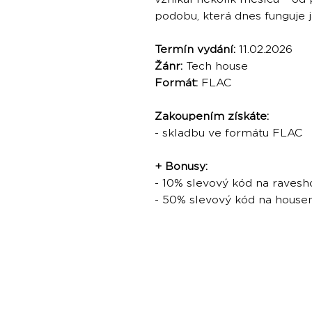
podobu, která dnes funguje 
Termín vydání:
11.02.2026
Žánr:
Tech house
Formát:
FLAC
Zakoupením získáte:
- skladbu ve formátu FLAC
+ Bonusy:
- 10% slevový kód na ravesh
- 50% slevový kód na hous