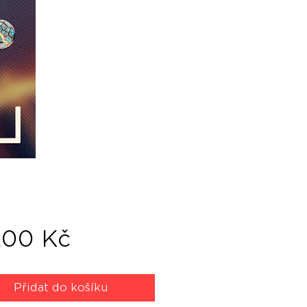
Cena
,00 Kč
Přidat do košíku