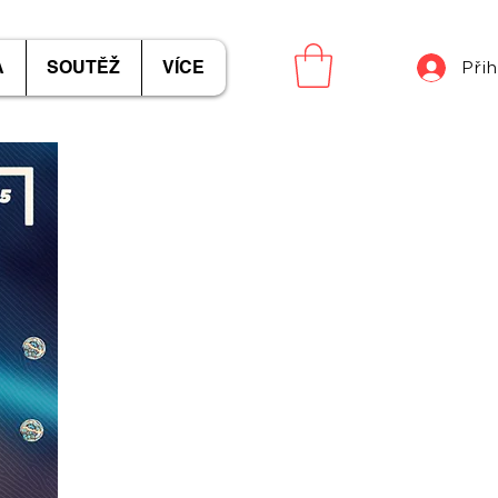
A
SOUTĚŽ
VÍCE
Přih