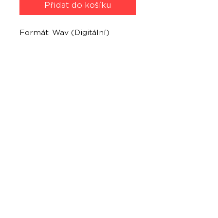
Přidat do košíku
Formát: Wav (Digitální)