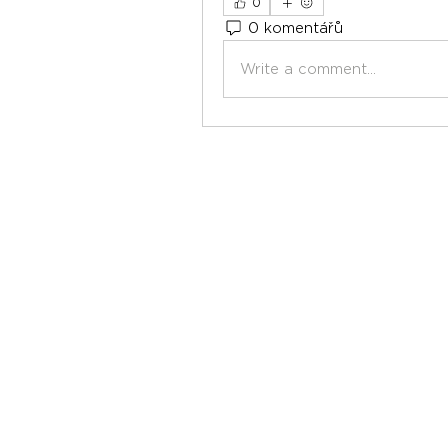
0
0 komentářů
Write a comment...