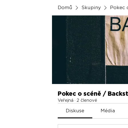
Domů
Skupiny
Pokec 
Pokec o scéně / Backs
Veřejná
·
2 členové
Diskuse
Média