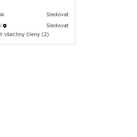
nk
Sledovat
i
Sledovat
t všechny členy (2)