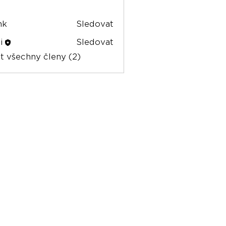
nk
Sledovat
i
Sledovat
t všechny členy (2)