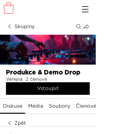
Skupiny
Produkce & Demo Drop
Veřejná
·
2 členové
Vstoupit
Diskuse
Média
Soubory
Členové
Zpět