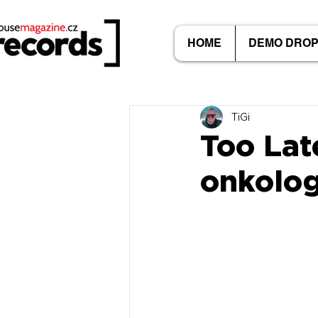
HOME
DEMO DRO
TiGi
Too Lat
onkolo