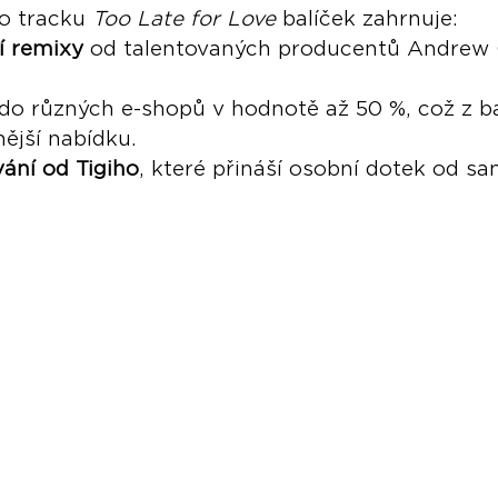
 tracku 
Too Late for Love
 balíček zahrnuje:
í remixy
 od talentovaných producentů Andrew 
 do různých e-shopů v hodnotě až 50 %, což z ba
nější nabídku.
ání od Tigiho
, které přináší osobní dotek od s